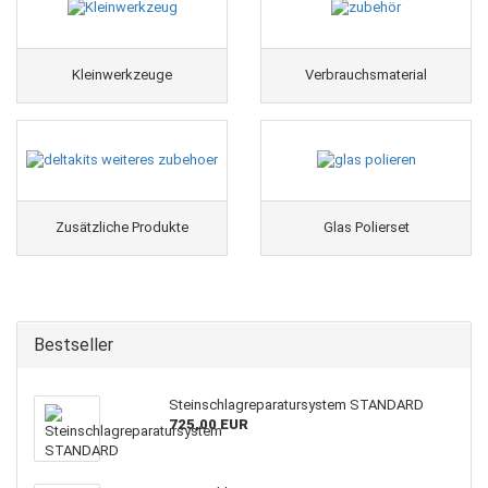
Kleinwerkzeuge
Verbrauchsmaterial
Zusätzliche Produkte
Glas Polierset
Bestseller
Steinschlagreparatursystem STANDARD
725,00 EUR