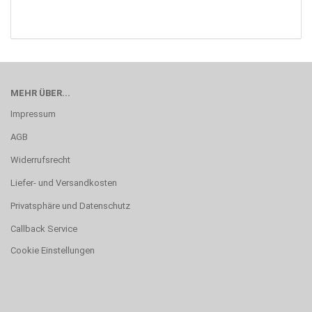
MEHR ÜBER...
Impressum
AGB
Widerrufsrecht
Liefer- und Versandkosten
Privatsphäre und Datenschutz
Callback Service
Cookie Einstellungen