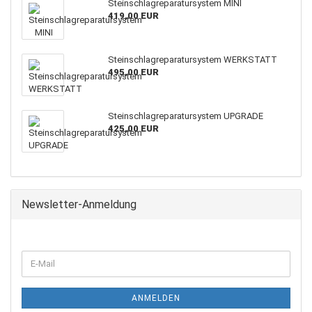
Steinschlagreparatursystem MINI
419,00 EUR
Steinschlagreparatursystem WERKSTATT
495,00 EUR
Steinschlagreparatursystem UPGRADE
425,00 EUR
Newsletter-Anmeldung
ANMELDEN