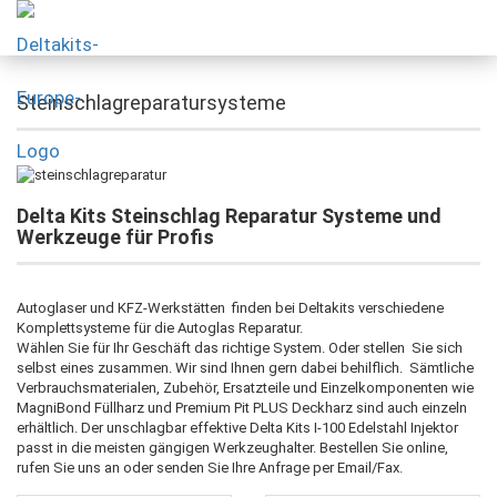
Steinschlagreparatursysteme
Delta Kits Steinschlag Reparatur Systeme und
Werkzeuge für Profis
Autoglaser und KFZ-Werkstätten finden bei Deltakits verschiedene
Komplettsysteme für die Autoglas Reparatur.
Wählen Sie für Ihr Geschäft das richtige System. Oder stellen Sie sich
selbst eines zusammen. Wir sind Ihnen gern dabei behilflich. Sämtliche
Verbrauchsmaterialen, Zubehör, Ersatzteile und Einzelkomponenten wie
MagniBond Füllharz und Premium Pit PLUS Deckharz sind auch einzeln
erhältlich. Der unschlagbar effektive Delta Kits I-100 Edelstahl Injektor
passt in die meisten gängigen Werkzeughalter. Bestellen Sie online,
rufen Sie uns an oder senden Sie Ihre Anfrage per Email/Fax.