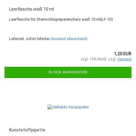
Leerflasche weiß 10 ml
Leerflasche für Steinschlagreparaturharz weiß 10 ml(LF-10)
Lieferzeit: sofort lieferbar
(Ausland abweichend)
1,20 EUR
zzgl. 19% MwSt. zzgl.
Versand
IN DEN WARENKORB
Kunststoffpipette