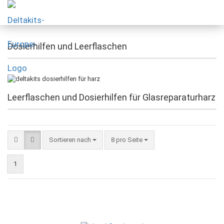
Dosierhilfen und Leerflaschen
Leerflaschen und Dosierhilfen für Glasreparaturharz
Sortieren nach
8 pro Seite
1