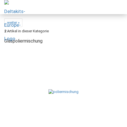
weiter »
2
Artikel in dieser Kategorie
Glaspoliermischung