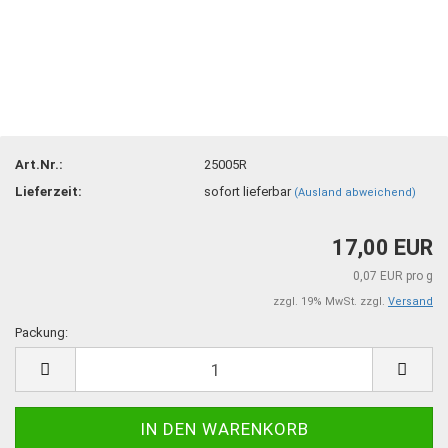
Art.Nr.:
25005R
Lieferzeit:
sofort lieferbar
(Ausland abweichend)
17,00 EUR
0,07 EUR pro g
zzgl. 19% MwSt. zzgl.
Versand
Packung:
Packung