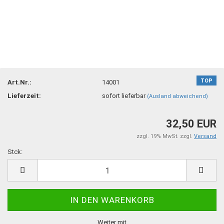
TOP
Art.Nr.:
14001
Lieferzeit:
sofort lieferbar
(Ausland abweichend)
32,50 EUR
zzgl. 19% MwSt. zzgl.
Versand
Stck:
Stck
Weiter mit