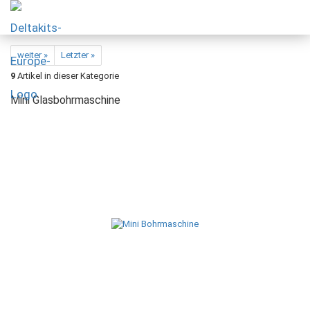
weiter »
Letzter »
9
Artikel in dieser Kategorie
Mini Glasbohrmaschine