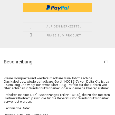
AUF DEN MERKZETTEL
FRAGE ZUM PRODUKT
Beschreibung
Kleine, kompakte und wiederaufladbare Mini-Bohrmaschine.
Das kabellose, wiederaufladbare, Gerät 14001 3,6V von Delta Kits ist ca
15 cm lang und wiegt nur etwas über 100g. Perfekt für das Bohren von
Steinschlägen in Windschutzscheiben oder allgemeine Glasreparaturen.
Enthalten ist eine 1/16″-Spannzange (Teil Nr. 14100), die zu den meisten
Hartmetallbohrern passt, die für die Reparatur von Windschutzscheiben
verwendet werden.
Technische Daten:
Batterie-Typ: 3,6V Li-Ion/0,6Ah