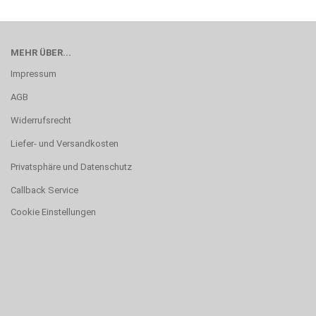
MEHR ÜBER...
Impressum
AGB
Widerrufsrecht
Liefer- und Versandkosten
Privatsphäre und Datenschutz
Callback Service
Cookie Einstellungen