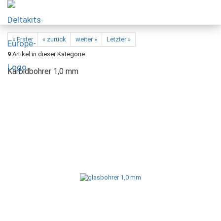
« Erster
« zurück
weiter »
Letzter »
9
Artikel in dieser Kategorie
Karbidbohrer 1,0 mm