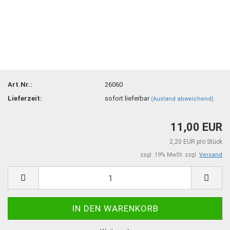
Art.Nr.:
26060
Lieferzeit:
sofort lieferbar
(Ausland abweichend)
11,00 EUR
2,20 EUR pro Stück
zzgl. 19% MwSt. zzgl.
Versand