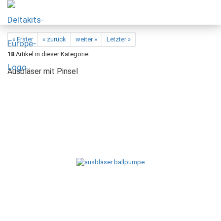
« Erster
« zurück
weiter »
Letzter »
18
Artikel in dieser Kategorie
Ausbläser mit Pinsel