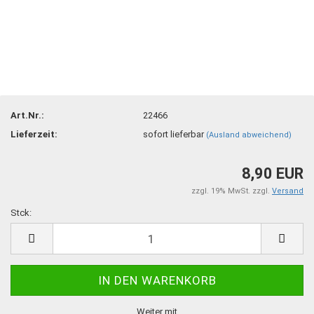
Art.Nr.:
22466
Lieferzeit:
sofort lieferbar
(Ausland abweichend)
8,90 EUR
zzgl. 19% MwSt. zzgl.
Versand
Stck:
Stck
Weiter mit