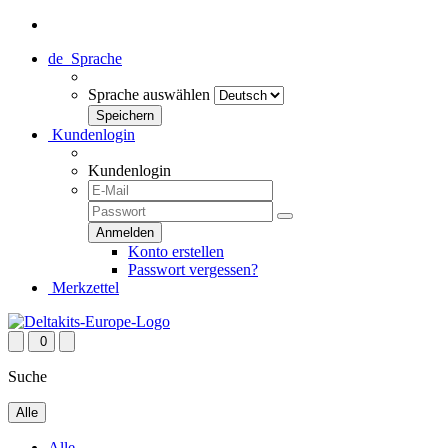
de
Sprache
Sprache auswählen
Kundenlogin
Kundenlogin
Konto erstellen
Passwort vergessen?
Merkzettel
0
Suche
Alle
Alle