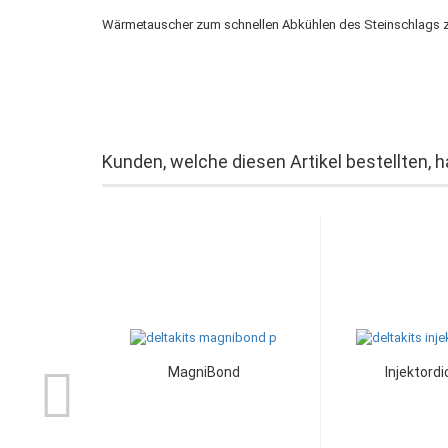
Wärmetauscher zum schnellen Abkühlen des Steinschlags z
Kunden, welche diesen Artikel bestellten, 
MagniBond
Injektord