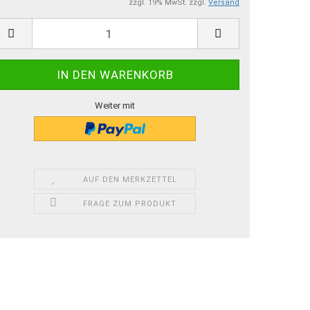
zzgl. 19% MwSt. zzgl.
Versand
Weiter mit
AUF DEN MERKZETTEL
FRAGE ZUM PRODUKT