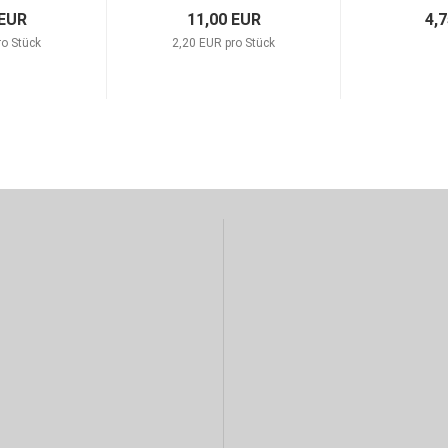
 EUR
11,00 EUR
4,
ro Stück
2,20 EUR pro Stück