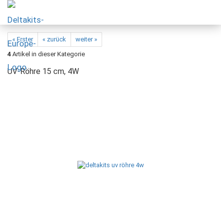
« Erster
« zurück
weiter »
4
Artikel in dieser Kategorie
UV-Röhre 15 cm, 4W