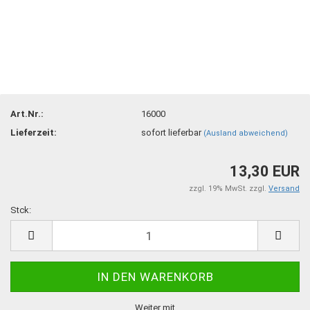
Art.Nr.:
16000
Lieferzeit:
sofort lieferbar
(Ausland abweichend)
13,30 EUR
zzgl. 19% MwSt. zzgl.
Versand
Stck:
Stck
Weiter mit