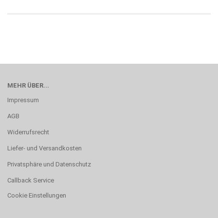
MEHR ÜBER...
Impressum
AGB
Widerrufsrecht
Liefer- und Versandkosten
Privatsphäre und Datenschutz
Callback Service
Cookie Einstellungen