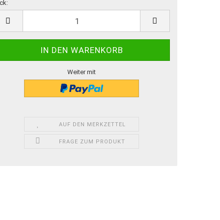
ck:
ck
Weiter mit
AUF DEN MERKZETTEL
FRAGE ZUM PRODUKT