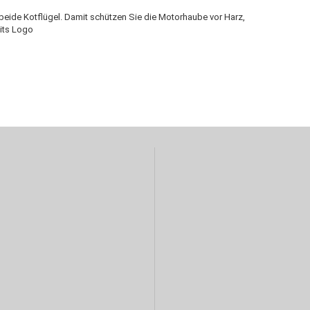
eide Kotflügel. Damit schützen Sie die Motorhaube vor Harz,
kits Logo