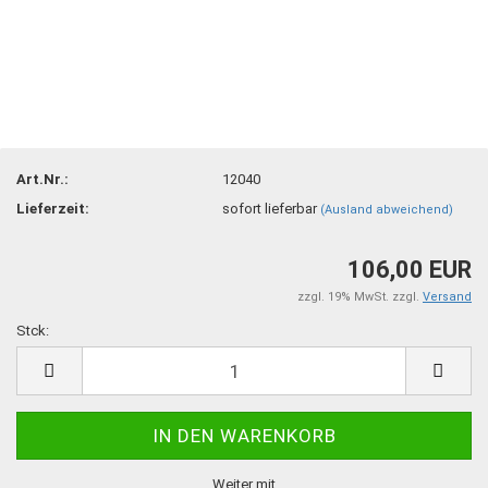
Art.Nr.:
12040
Lieferzeit:
sofort lieferbar
(Ausland abweichend)
106,00 EUR
zzgl. 19% MwSt. zzgl.
Versand
Stck:
Stck
Weiter mit