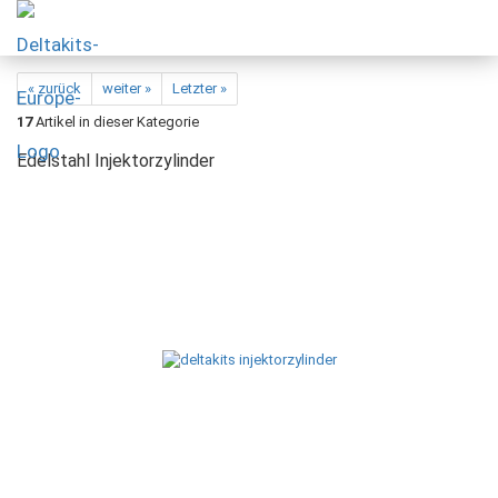
« zurück
weiter »
Letzter »
17
Artikel in dieser Kategorie
Edelstahl Injektorzylinder