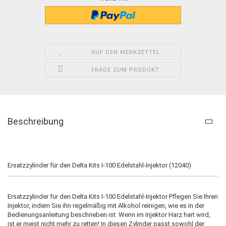
AUF DEN MERKZETTEL
FRAGE ZUM PRODUKT
Beschreibung
Ersatzzylinder für den Delta Kits I-100 Edelstahl-Injektor (12040)
Ersatzzylinder für den Delta Kits I-100 Edelstahl-Injektor Pflegen Sie Ihren
Injektor, indem Sie ihn regelmäßig mit Alkohol reinigen, wie es in der
Bedienungsanleitung beschrieben ist. Wenn im Injektor Harz hart wird,
ist er meist nicht mehr zu retten! In diesen Zylinder passt sowohl der